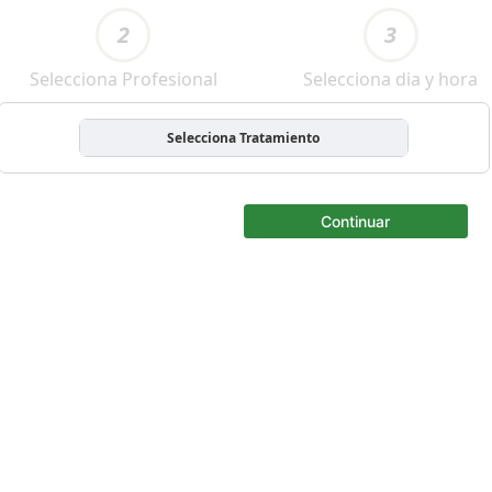
2
3
Selecciona Profesional
Selecciona dia y hora
Selecciona Tratamiento
Continuar