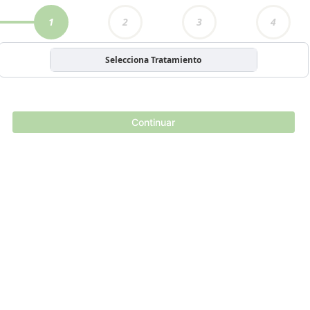
1
2
3
4
Selecciona Tratamiento
Continuar