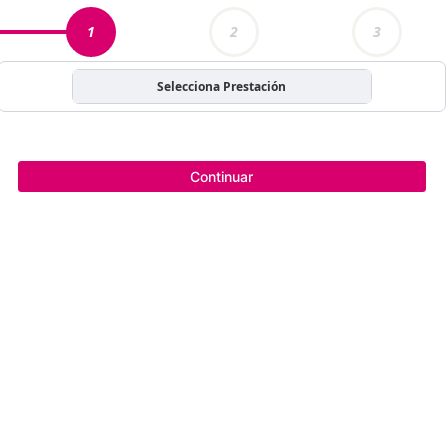
1
2
3
Selecciona Prestación
Continuar