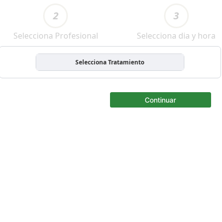
2
3
Selecciona Profesional
Selecciona dia y hora
Selecciona Tratamiento
Continuar