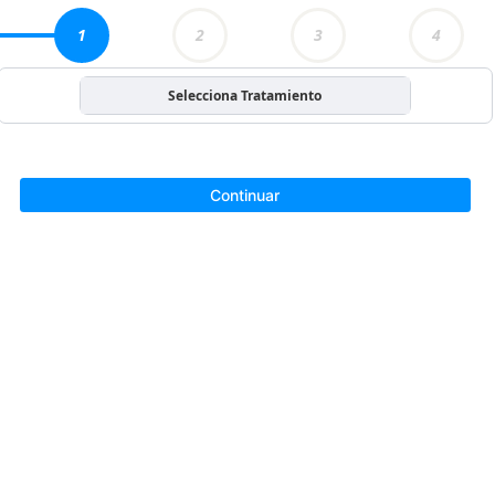
1
2
3
4
Selecciona Tratamiento
Continuar