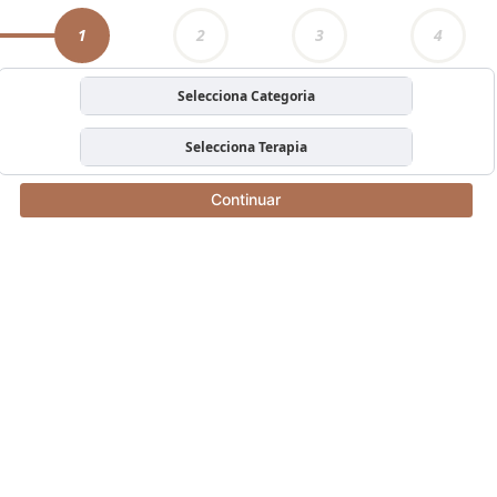
1
2
3
4
Selecciona Categoria
Selecciona Terapia
Continuar