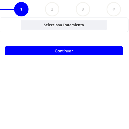
1
2
3
4
Selecciona Tratamiento
Continuar