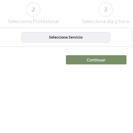
2
3
Selecciona Profesional
Selecciona dia y hora
Selecciona Servicio
Continuar