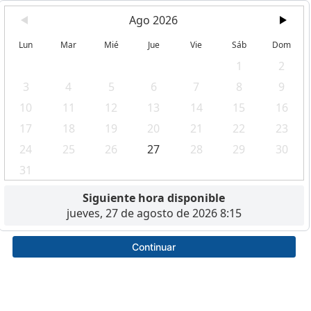
Ago 2026
Lun
Mar
Mié
Jue
Vie
Sáb
Dom
1
2
3
4
5
6
7
8
9
10
11
12
13
14
15
16
17
18
19
20
21
22
23
24
25
26
27
28
29
30
31
Siguiente hora disponible
jueves, 27 de agosto de 2026 8:15
Continuar