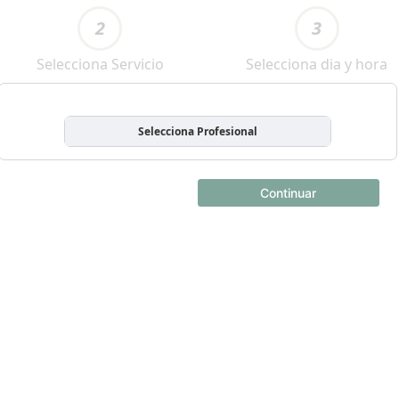
2
3
Selecciona Servicio
Selecciona dia y hora
Selecciona Profesional
Continuar