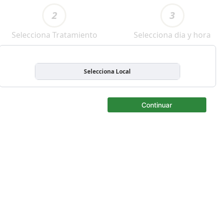
2
3
Selecciona Tratamiento
Selecciona dia y hora
Selecciona Local
Continuar