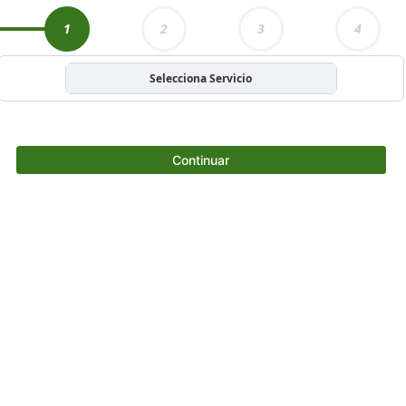
1
2
3
4
Selecciona Servicio
Continuar