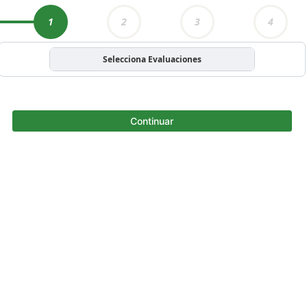
1
2
3
4
Selecciona Evaluaciones
Continuar