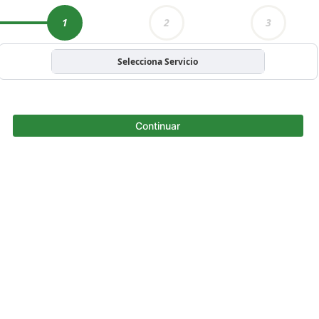
1
2
3
Selecciona Servicio
Continuar