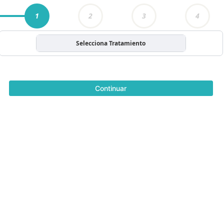
1
2
3
4
Selecciona Tratamiento
Continuar