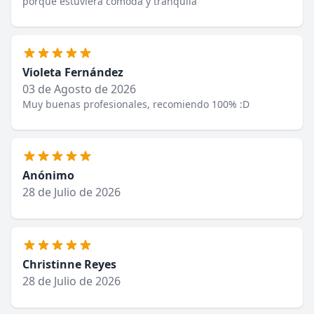
porque estuviera cómoda y tranquila
Violeta Fernández
03 de Agosto de 2026
Muy buenas profesionales, recomiendo 100% :D
Anónimo
28 de Julio de 2026
Christinne Reyes
28 de Julio de 2026