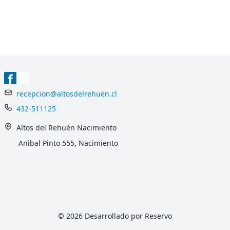
recepcion@altosdelrehuen.cl
432-511125
Altos del Rehuén Nacimiento
Anibal Pinto 555, Nacimiento
© 2026 Desarrollado por Reservo