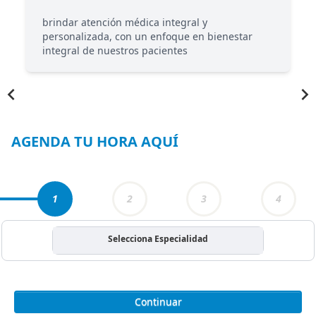
brindar atención médica integral y
personalizada, con un enfoque en bienestar
integral de nuestros pacientes
Item
1
of
3
AGENDA TU HORA AQUÍ
1
2
3
4
Selecciona Especialidad
Continuar