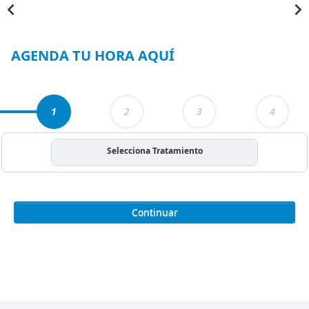
Item
1
of
4
AGENDA TU HORA AQUÍ
1
2
3
4
Selecciona Tratamiento
Continuar