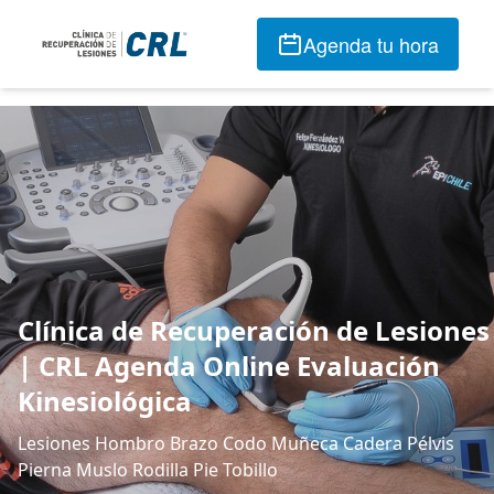
Agenda tu hora
Clínica de Recuperación de Lesiones
| CRL Agenda Online Evaluación
Kinesiológica
Lesiones Hombro Brazo Codo Muñeca Cadera Pélvis
Pierna Muslo Rodilla Pie Tobillo