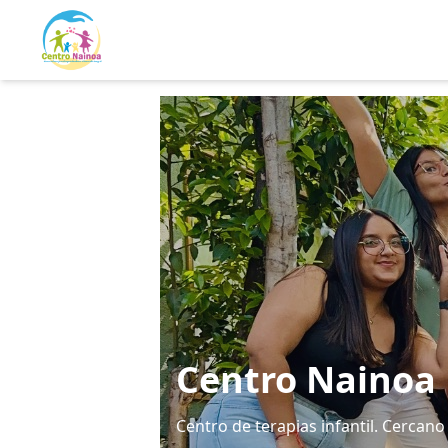
Centro Nainoa
Centro de terapias infantil. Cercan