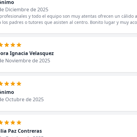
ónimo
de Diciembre de 2025
profesionales y todo el equipo son muy atentas ofrecen un cálido 
 los padres o tutores que asisten al centro. Bonito lugar y muy ac
dora Ignacia Velasquez
de Noviembre de 2025
ónimo
de Octubre de 2025
lia Paz Contreras