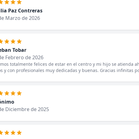
lia Paz Contreras
de Marzo de 2026
eban Tobar
de Febrero de 2026
mos totalmente felices de estar en el centro y mi hijo se atienda a
s y con profesionales muy dedicadas y buenas. Gracias infinitas po
ónimo
de Diciembre de 2025