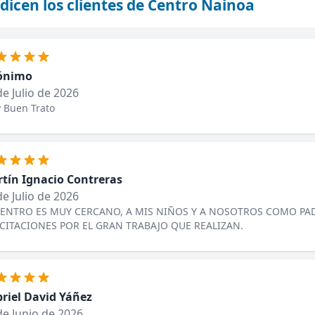
dicen los clientes de Centro Nainoa
ónimo
de Julio de 2026
 Buen Trato
tín Ignacio Contreras
de Julio de 2026
CENTRO ES MUY CERCANO, A MIS NIÑOS Y A NOSOTROS COMO PA
ICITACIONES POR EL GRAN TRABAJO QUE REALIZAN.
riel David Yáñez
de Junio de 2026