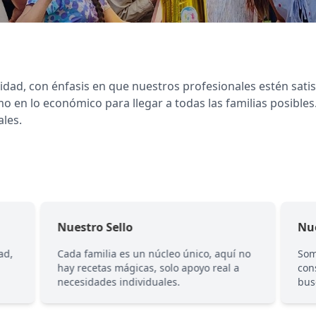
dad, con énfasis en que nuestros profesionales estén satis
o en lo económico para llegar a todas las familias posible
les.
Nuestro Sello
Nu
ad,
Cada familia es un núcleo único, aquí no
Som
hay recetas mágicas, solo apoyo real a
con
necesidades individuales.
bus