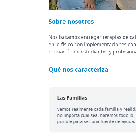
Sobre nosotros
Nos basamos entregar terapias de cali
en lo físico con implementaciones com
formación de estudiantes y profesiona
Qué nos caracteriza
Las Familias
apacitadas y en
Vemos realmente cada familia y realid
n, siempre
no importa cual sea, haremos todo lo
ra cada niño/a.
posible para ser una fuente de ayuda.