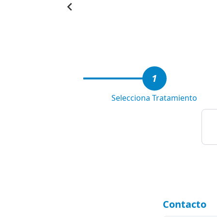
Item
1
of
3
1
Selecciona Tratamiento
Contacto