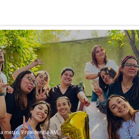
o a metro, Providencia RM.