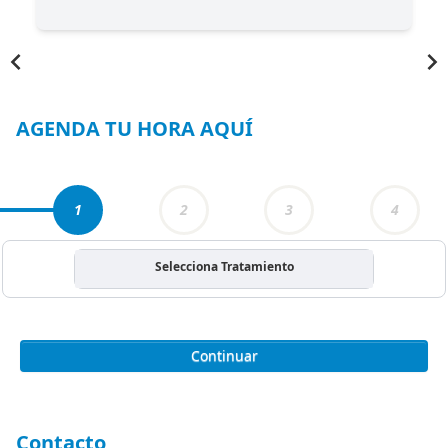
Item
1
of
3
AGENDA TU HORA AQUÍ
1
2
3
4
Selecciona Tratamiento
Continuar
Contacto