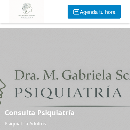
Agenda tu hora
Consulta Psiquiatría
Psiquiatría Adultos