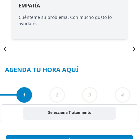
EMPATÍA
Cuénteme su problema. Con mucho gusto lo
ayudaré.
Item
1
of
3
AGENDA TU HORA AQUÍ
1
2
3
4
Selecciona Tratamiento