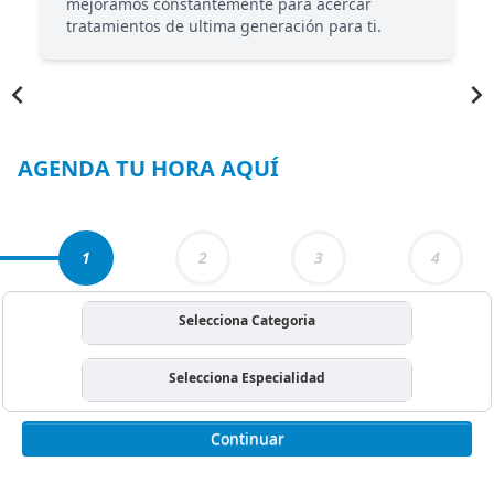
mejoramos constantemente para acercar
tratamientos de ultima generación para ti.
Item
1
of
3
AGENDA TU HORA AQUÍ
1
2
3
4
Selecciona Categoria
Selecciona Especialidad
Continuar