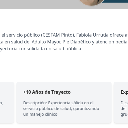
l servicio público (CESFAM Pinto), Fabiola Urrutia ofrece a
ta en salud del Adulto Mayor, Pie Diabético y atención pediát
ectoria consolidada en salud pública.
+10 Años de Trayecto
Ex
o,
Descripción: Experiencia sólida en el
Des
servicio público de salud, garantizando
del
un manejo clínico
gru