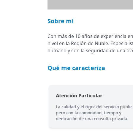
Sobre mí
Con más de 10 años de experiencia en e
nivel en la Región de Ñuble. Especialis
humano y con la seguridad de una tray
Qué me caracteriza
Atención Particular
anejo de úlceras en
La calidad y el rigor del servicio públic
ara evitar
pero con la comodidad, tiempo y
es.
dedicación de una consulta privada.