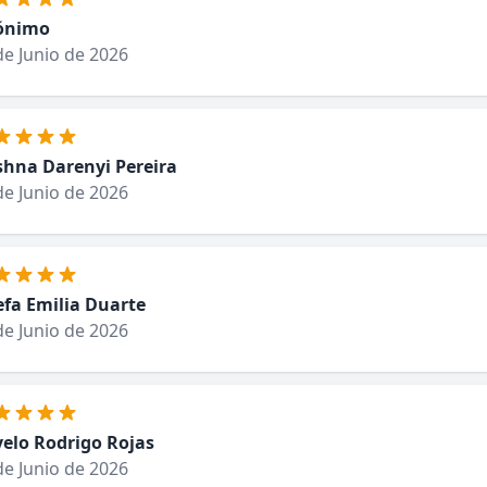
ónimo
de Junio de 2026
shna Darenyi Pereira
de Junio de 2026
efa Emilia Duarte
de Junio de 2026
elo Rodrigo Rojas
de Junio de 2026