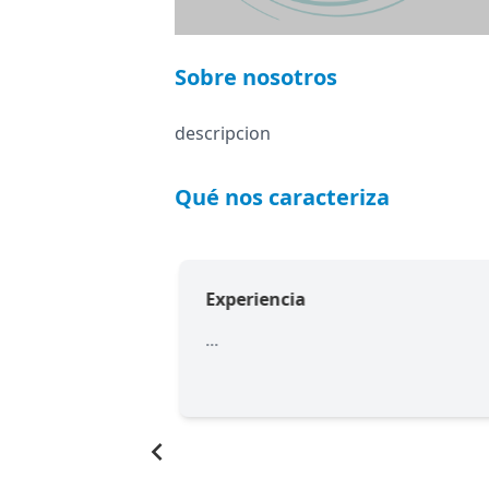
Sobre nosotros
descripcion
Qué nos caracteriza
Experiencia
...
Item
1
of