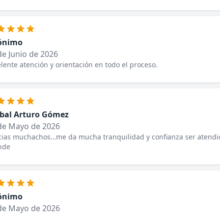
ónimo
de Junio de 2026
lente atención y orientación en todo el proceso.
bal Arturo Gómez
de Mayo de 2026
cias muchachos…me da mucha tranquilidad y confianza ser atendi
nde
ónimo
de Mayo de 2026