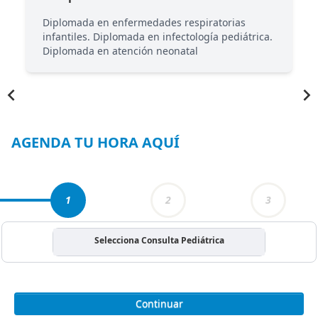
Diplomada en enfermedades respiratorias
infantiles. Diplomada en infectología pediátrica.
Diplomada en atención neonatal
Item
1
of
4
AGENDA TU HORA AQUÍ
1
2
3
Selecciona Consulta Pediátrica
Continuar