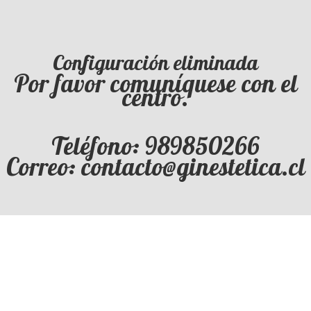
Configuración eliminada
Por favor comuníquese con el
centro.
Teléfono: 989850266
Correo: contacto@ginestetica.cl