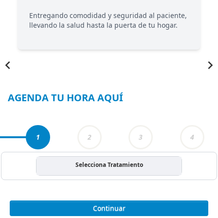
Entregando comodidad y seguridad al paciente,
llevando la salud hasta la puerta de tu hogar.
Item
1
of
6
AGENDA TU HORA AQUÍ
1
2
3
4
Selecciona Tratamiento
Continuar