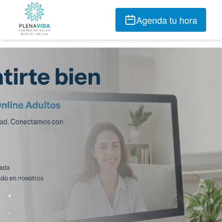
Agenda tu hora
.
.