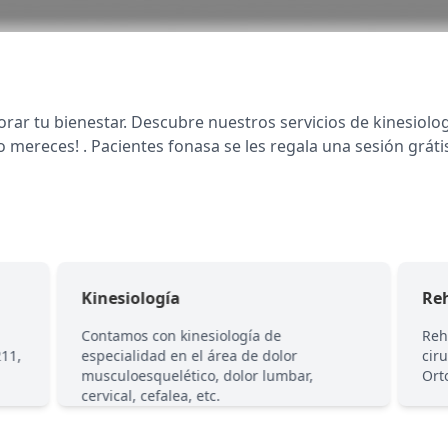
rar tu bienestar. Descubre nuestros servicios de kinesiolog
o mereces! . Pacientes fonasa se les regala una sesión grátis
Kinesiología
Reh
Contamos con kinesiología de
Reh
211,
especialidad en el área de dolor
cir
musculoesquelético, dolor lumbar,
Ort
cervical, cefalea, etc.