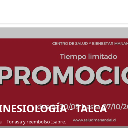
NESIOLOGÍA - TALCA
ca | Fonasa y reembolso Isapre.