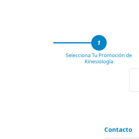
1
of
4
1
Selecciona Tu Promoción de
Kinesiología
Contacto