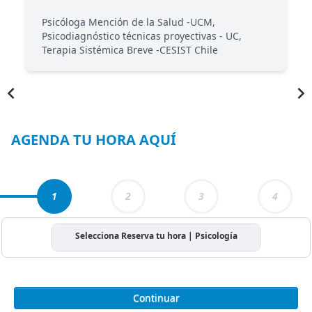
Psicóloga Mención de la Salud -UCM,
Psicodiagnóstico técnicas proyectivas - UC,
Terapia Sistémica Breve -CESIST Chile
Item
1
of
4
AGENDA TU HORA AQUÍ
1
2
3
4
Selecciona Reserva tu hora | Psicología
Continuar