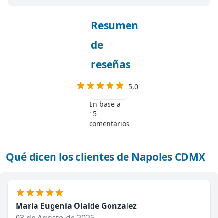
Resumen
de
reseñas
5,0
En base a
15
comentarios
Qué dicen los clientes de Napoles CDMX
Maria Eugenia Olalde Gonzalez
03 de Agosto de 2026