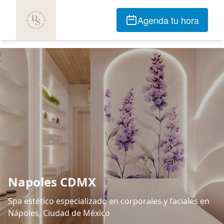
Agenda tu hora
Napoles CDMX
Spa estético especializado en corporales y faciales en
Nápoles, Ciudad de México