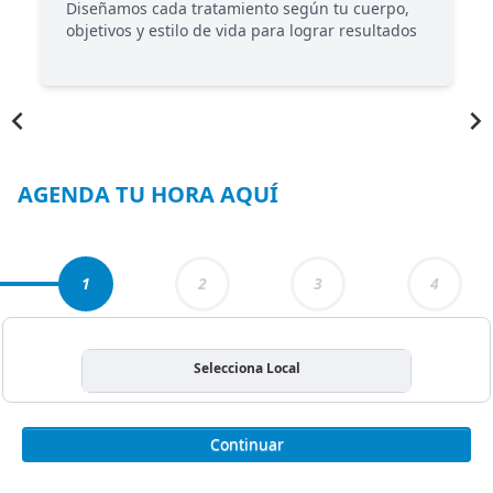
Diseñamos cada tratamiento según tu cuerpo,
objetivos y estilo de vida para lograr resultados
Item
1
of
4
AGENDA TU HORA AQUÍ
1
2
3
4
Selecciona Local
Continuar