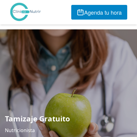
Agenda tu hora
Tamizaje Gratuito
Nutricionista