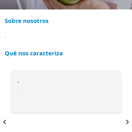
Sobre nosotros
.
Qué nos caracteriza
.
.
.
Item
1
of