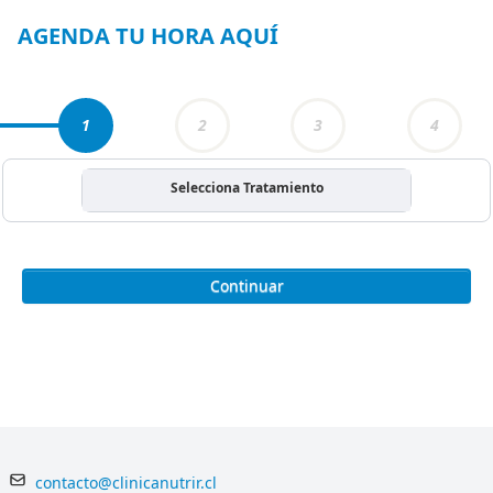
4
AGENDA TU HORA AQUÍ
1
2
3
4
Selecciona Tratamiento
Continuar
contacto@clinicanutrir.cl