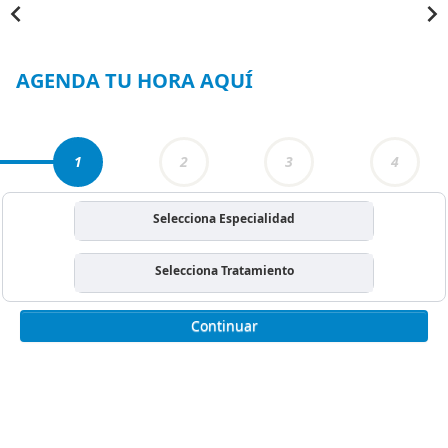
Item
1
of
3
AGENDA TU HORA AQUÍ
1
2
3
4
Selecciona Especialidad
Selecciona Tratamiento
Continuar