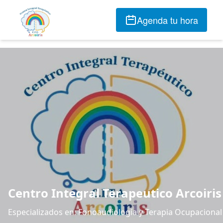
Agenda tu hora
Centro Integral Terapeutico Arcoiris
Especializados en: Fonoaudiología y Terapia Ocupacional