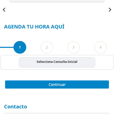
Item
1
of
4
AGENDA TU HORA AQUÍ
1
2
3
4
Selecciona Consulta Inicial
Continuar
Contacto