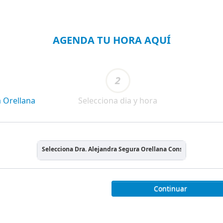
AGENDA TU HORA AQUÍ
2
a Orellana
Selecciona dia y hora
Selecciona Dra. Alejandra Segura Orellana Consulta Online
Continuar