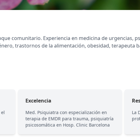
que comunitario. Experiencia en medicina de urgencias, psi
énero, trastornos de la alimentación, obesidad, terapeuta
Excelencia
Re
 el
Med. Psiquiatra con especialización en
La 
terapia de EMDR para trauma, psiquiatría
pro
psicosomática en Hosp. Clinic Barcelona