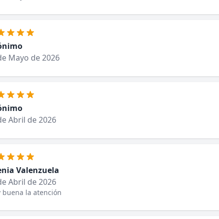
ónimo
de Mayo de 2026
ónimo
de Abril de 2026
enia Valenzuela
de Abril de 2026
 buena la atención