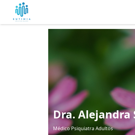
Dra. Alejandra
Médico Psiquiatra Adultos