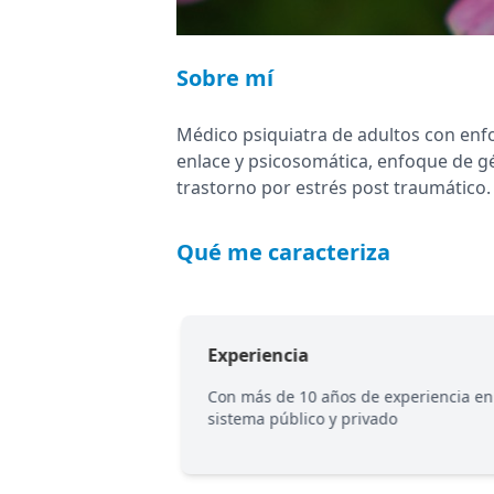
Sobre mí
Médico psiquiatra de adultos con enfo
enlace y psicosomática, enfoque de g
trastorno por estrés post traumático.
Qué me caracteriza
Experiencia
cteriza por su
Con más de 10 años de experiencia en
eto y calidez
sistema público y privado