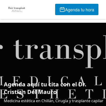
Agenda tu hora
Agenda aquí tu cita con el Dr.
Cristian Del Mauro
Medicina estética en Chillán, Cirugía y trasplante capilar