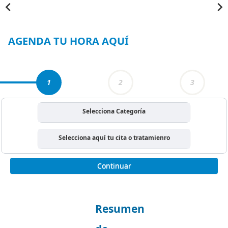
Item
1
of
5
AGENDA TU HORA AQUÍ
1
2
3
Selecciona Categoría
Selecciona aquí tu cita o tratamienro
Continuar
Resumen