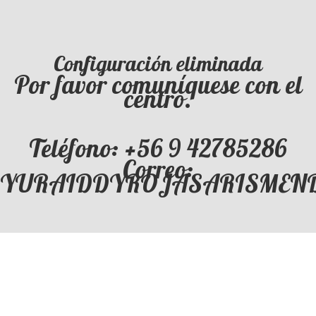
Configuración eliminada
Por favor comuníquese con el
centro.
Teléfono: +56 9 42785286
Correo:
YURAIDDYROJASARISMENDI