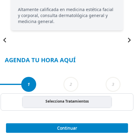
Altamente calificada en medicina estética facial
y corporal, consulta dermatológica general y
medicina general.
Item
1
of
3
AGENDA TU HORA AQUÍ
1
2
3
Selecciona Tratamientos
Continuar