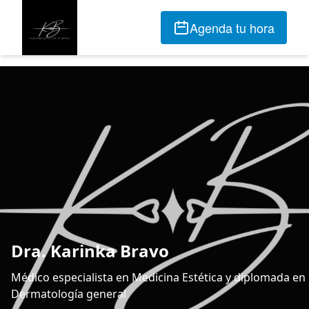
Agenda tu hora
Dra. Karinka Bravo
Médico especialista en Medicina Estética y diplomada en
Dermatología general