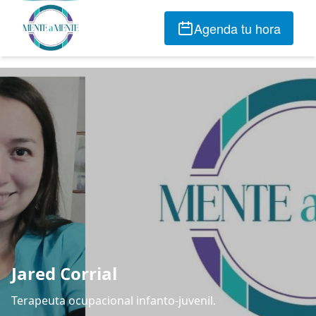
Agenda tu hora
Jared Corrial
Terapeuta ocupacional infanto-juvenil.