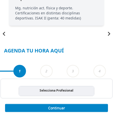
Mg. nutrición act. física y deporte.
Certificaciones en distintas disciplinas
deportivas. ISAK II (penta: 40 medidas)
Item
1
of
5
AGENDA TU HORA AQUÍ
1
2
3
4
Selecciona Profesional
Continuar