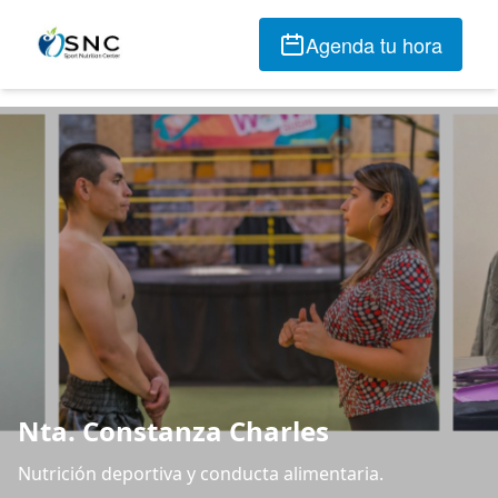
Agenda tu hora
Nta. Constanza Charles
Nutrición deportiva y conducta alimentaria.