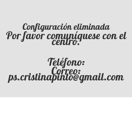
Configuración eliminada
Por favor comuníquese con el
centro.
Teléfono:
Correo:
ps.cristinapinto@gmail.com