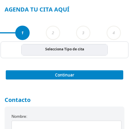
4
AGENDA TU CITA AQUÍ
1
2
3
4
Selecciona Tipo de cita
Continuar
Contacto
Nombre: