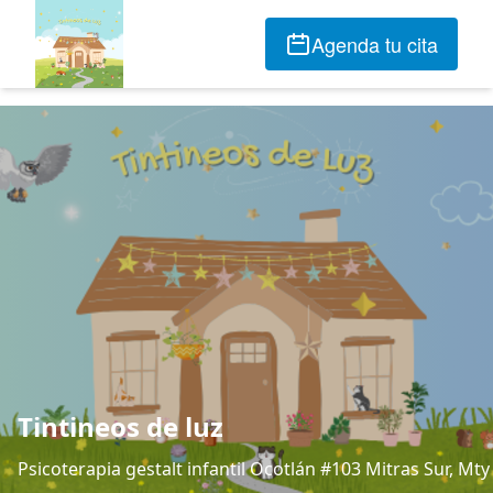
Agenda tu cita
Tintineos de luz
Psicoterapia gestalt infantil Ocotlán #103 Mitras Sur, Mty