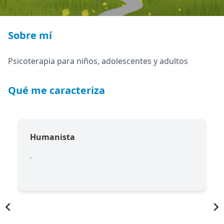
Sobre mí
Psicoterapia para niños, adolescentes y adultos
Qué me caracteriza
Humanista
.
.
Item
1
of