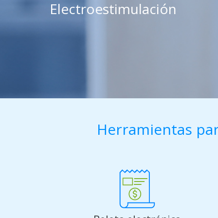
Electroestimulación
Herramientas par