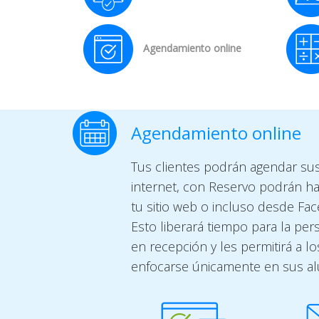
Agendamiento online
Agendamiento online
Tus clientes podrán agendar su
internet, con Reservo podrán h
tu sitio web o incluso desde Fa
Esto liberará tiempo para la pe
en recepción y les permitirá a l
enfocarse únicamente en sus a