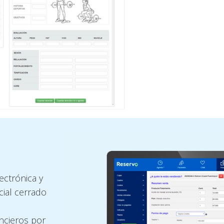
ectrónica y
cial cerrado
ncieros por