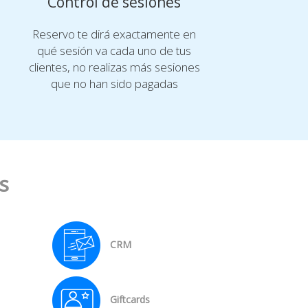
Control de sesiones
Reservo te dirá exactamente en
qué sesión va cada uno de tus
clientes, no realizas más sesiones
que no han sido pagadas
s
CRM
Giftcards