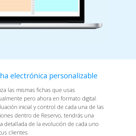
cha electrónica personalizable
liza las mismas fichas que usas
ualmente pero ahora en formato digital.
luación inicial y control de cada una de las
iones dentro de Reservo, tendrás una
ha detallada de la evolución de cada uno
tus clientes.