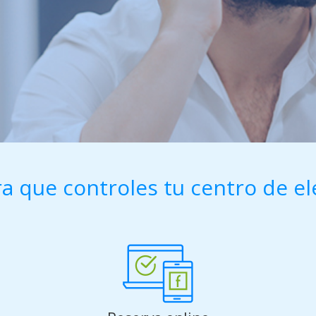
a que controles tu centro de el