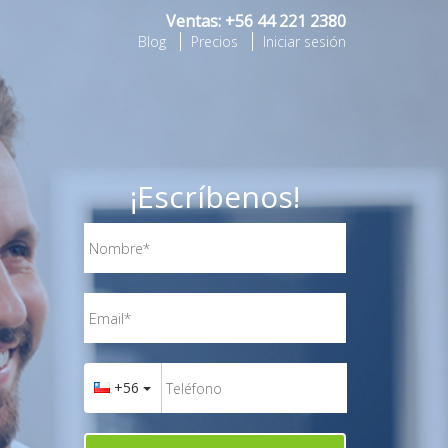
Ventas:
+56 44 221 2380
Blog
Precios
Iniciar sesión
¡Escríbenos!
+56