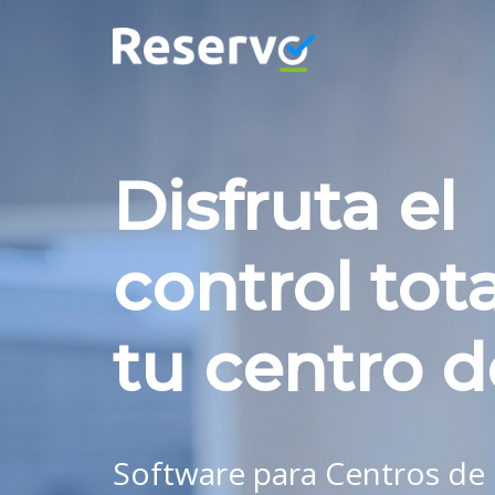
Disfruta el
control tot
tu centro 
Software para Centros de