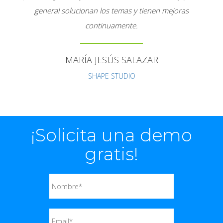
general solucionan los temas y tienen mejoras
continuamente.
MARÍA JESÚS SALAZAR
SHAPE STUDIO
¡Solicita una demo
gratis!