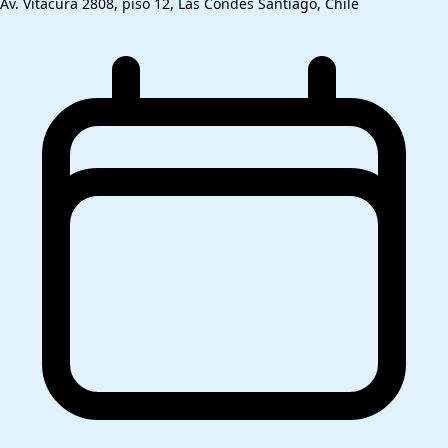
Av. Vitacura 2808, piso 12, Las Condes Santiago, Chile