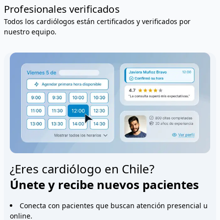
Profesionales verificados
Todos los cardiólogos están certificados y verificados por
nuestro equipo.
¿Eres cardiólogo en Chile?
Únete y recibe nuevos pacientes
Conecta con pacientes que buscan atención presencial u
online.