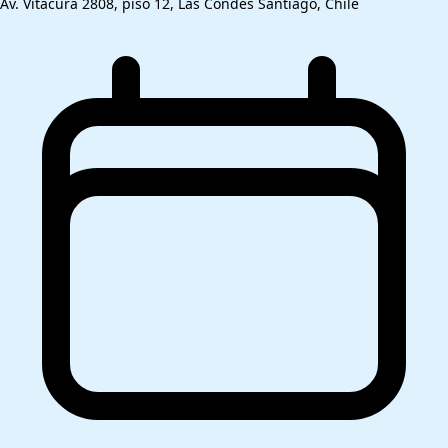
Av. Vitacura 2808, piso 12, Las Condes Santiago, Chile