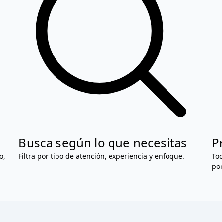
Busca según lo que necesitas
P
o,
Filtra por tipo de atención, experiencia y enfoque.
Tod
por