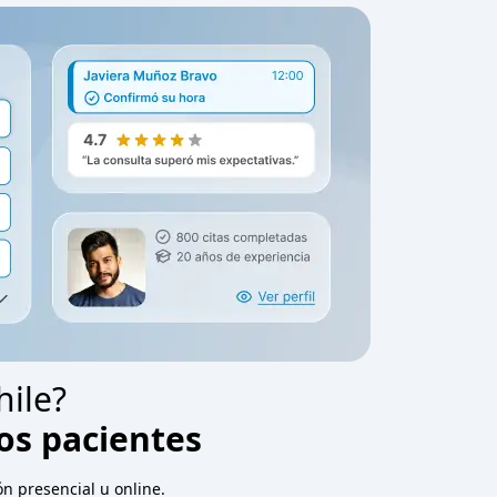
hile?
os pacientes
n presencial u online.