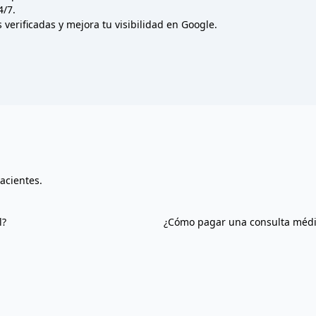
4/7.
verificadas y mejora tu visibilidad en Google.
acientes.
l?
¿Cómo pagar una consulta médi