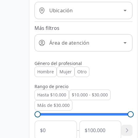
arrow_drop_down
Ubicación
Más filtros
arrow_drop_down
Área de atención
Género del profesional
Hombre
Mujer
Otro
Rango de precio
Hasta $10.000
$10.000 - $30.000
Más de $30.000
–