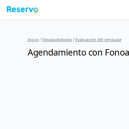
Inicio
/
Fonoaudiología
/
Evaluación del lenguaje
Agendamiento con Fonoa