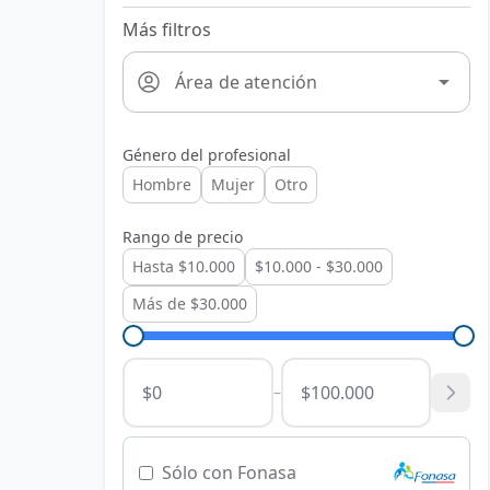
Más filtros
arrow_drop_down
Área de atención
Género del profesional
Hombre
Mujer
Otro
Rango de precio
Hasta $10.000
$10.000 - $30.000
Más de $30.000
–
Sólo con Fonasa